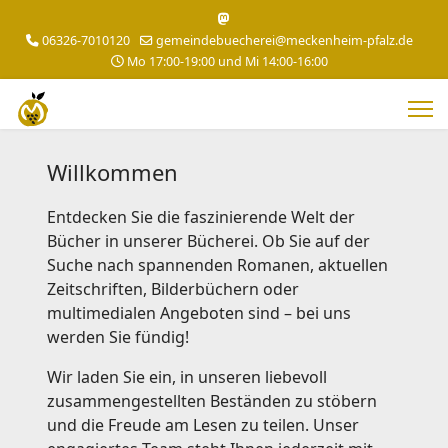
06326-7010120
gemeindebuecherei@meckenheim-pfalz.de
Mo 17:00-19:00 und Mi 14:00-16:00
Willkommen
Entdecken Sie die faszinierende Welt der
Bücher in unserer Bücherei. Ob Sie auf der
Suche nach spannenden Romanen, aktuellen
Zeitschriften, Bilderbüchern oder
multimedialen Angeboten sind – bei uns
werden Sie fündig!
Wir laden Sie ein, in unseren liebevoll
zusammengestellten Beständen zu stöbern
und die Freude am Lesen zu teilen. Unser