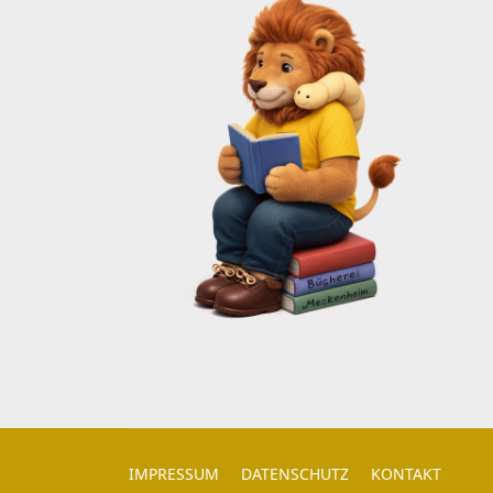
IMPRESSUM
DATENSCHUTZ
KONTAKT