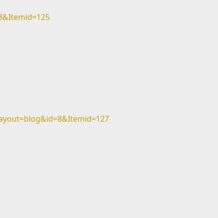
3&Itemid=125
ayout=blog&id=8&Itemid=127