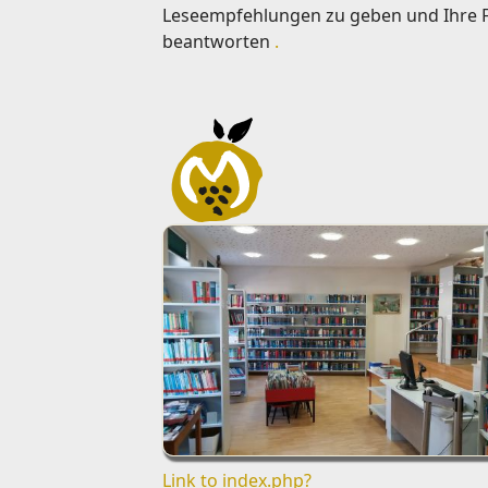
Leseempfehlungen zu geben und Ihre 
beantworten
.
Link to index.php?