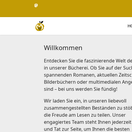
H
Willkommen
Entdecken Sie die faszinierende Welt d
in unserer Bücherei. Ob Sie auf der Su
spannenden Romanen, aktuellen Zeitsch
Bilderbüchern oder multimedialen An
sind – bei uns werden Sie fündig!
Wir laden Sie ein, in unseren liebevoll
zusammengestellten Beständen zu stö
die Freude am Lesen zu teilen. Unser
engagiertes Team steht Ihnen jederzeit
und Tat zur Seite, um Ihnen die besten