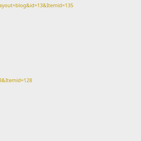
ayout=blog&id=13&Itemid=135
8&Itemid=128